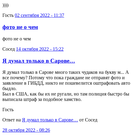
))))
Гость
02 сентября 2022 - 11:37
фото не о чем
фото не о чем
Сосед
14 октября 2022 - 15:22
Я думал только в Сарове…
Я думал только в Сарове много таких чудаков на букву м... А
все почему? Потому что пока граждане не отправят фото и
заявление в ГИБДД, никто не пошевелится оштрафовать авто
быдло.
Был в США, как бы их не ругали, но там полиция быстро бы
выписала штраф за подобное хамство.
Гость
Ответ на
Я думал только в Сарове…
от Сосед
28 октября 2022 - 08:26