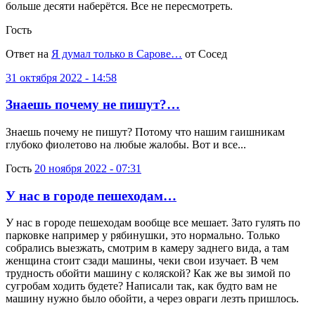
больше десяти наберётся. Все не пересмотреть.
Гость
Ответ на
Я думал только в Сарове…
от Сосед
31 октября 2022 - 14:58
Знаешь почему не пишут?…
Знаешь почему не пишут? Потому что нашим гаишникам
глубоко фиолетово на любые жалобы. Вот и все...
Гость
20 ноября 2022 - 07:31
У нас в городе пешеходам…
У нас в городе пешеходам вообще все мешает. Зато гулять по
парковке например у рябинушки, это нормально. Только
собрались выезжать, смотрим в камеру заднего вида, а там
женщина стоит сзади машины, чеки свои изучает. В чем
трудность обойти машину с коляской? Как же вы зимой по
сугробам ходить будете? Написали так, как будто вам не
машину нужно было обойти, а через овраги лезть пришлось.