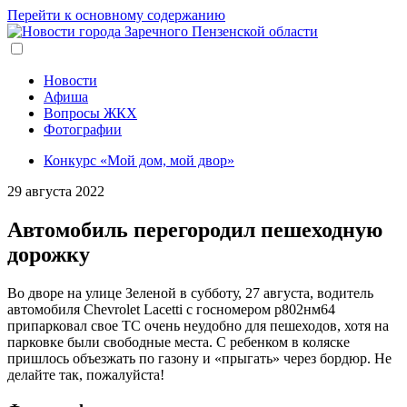
Перейти к основному содержанию
Новости
Афиша
Вопросы ЖКХ
Фотографии
Конкурс «Мой дом, мой двор»
29 августа 2022
Автомобиль перегородил пешеходную
дорожку
Во дворе на улице Зеленой в субботу, 27 августа, водитель
автомобиля Chevrolet Lacetti с госномером р802нм64
припарковал свое ТС очень неудобно для пешеходов, хотя на
парковке были свободные места. С ребенком в коляске
пришлось объезжать по газону и «прыгать» через бордюр. Не
делайте так, пожалуйста!