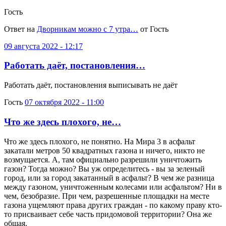
Гость
Ответ на
Дворникам можно с 7 утра…
от Гость
09 августа 2022 - 12:17
Работать даёт, постановления…
Работать даёт, постановления выписывать не даёт
Гость
07 октября 2022 - 11:00
Что же здесь плохого, не…
Что же здесь плохого, не понятно. На Мира 3 в асфальт
закатали метров 50 квадратных газона и ничего, никто не
возмущается. А, там официально разрешили уничтожить
газон? Тогда можно? Вы уж определитесь - вы за зеленый
город, или за город закатанный в асфальт? В чем же разница
между газоном, уничтоженным колесами или асфальтом? Ни в
чем, безобразие. При чем, разрешенные площадки на месте
газона ущемляют права других граждан - по какому праву кто-
то присваивает себе часть придомовой территории? Она же
общая.