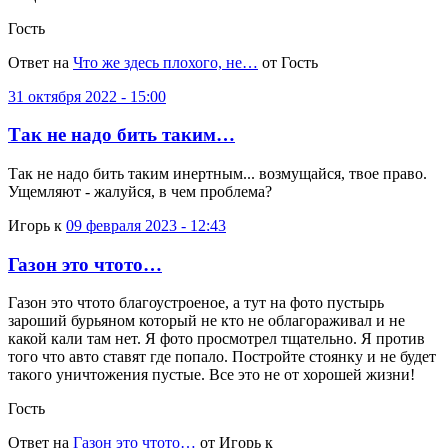
Гость
Ответ на
Что же здесь плохого, не…
от Гость
31 октября 2022 - 15:00
Так не надо бить таким…
Так не надо бить таким инертным... возмущайся, твое право.
Ущемляют - жалуйся, в чем проблема?
Игорь к
09 февраля 2023 - 12:43
Газон это чтото…
Газон это чтото благоустроеное, а тут на фото пустырь
зароший бурьяном который не кто не облагораживал и не
какой кали там нет. Я фото просмотрел тщательно. Я против
того что авто ставят где попало. Постройте стоянку и не будет
такого уничтожения пустые. Все это не от хорошей жизни!
Гость
Ответ на
Газон это чтото…
от Игорь к