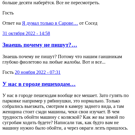
больше десяти наберётся. Все не пересмотреть.
Гость
Ответ на
Я думал только в Сарове…
от Сосед
31 октября 2022 - 14:58
Знаешь почему не пишут?…
Знаешь почему не пишут? Потому что нашим гаишникам
глубоко фиолетово на любые жалобы. Вот и все...
Гость
20 ноября 2022 - 07:31
У нас в городе пешеходам…
У нас в городе пешеходам вообще все мешает. Зато гулять по
парковке например у рябинушки, это нормально. Только
собрались выезжать, смотрим в камеру заднего вида, а там
женщина стоит сзади машины, чеки свои изучает. В чем
трудность обойти машину с коляской? Как же вы зимой по
сугробам ходить будете? Написали так, как будто вам не
машину нужно было обойти, а через овраги лезть пришлось.