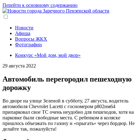
Перейти к основному содержанию
Новости
Афиша
Вопросы ЖКХ
Фотографии
Конкурс «Мой дом, мой двор»
29 августа 2022
Автомобиль перегородил пешеходную
дорожку
Во дворе на улице Зеленой в субботу, 27 августа, водитель
автомобиля Chevrolet Lacetti с госномером р802нм64
припарковал свое ТС очень неудобно для пешеходов, хотя на
парковке были свободные места. С ребенком в коляске
пришлось объезжать по газону и «прыгать» через бордюр. Не
делайте так, пожалуйста!