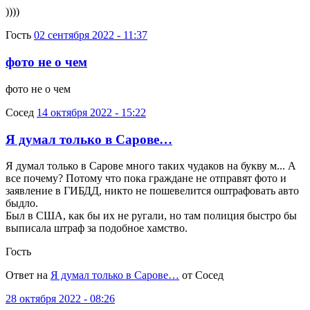
))))
Гость
02 сентября 2022 - 11:37
фото не о чем
фото не о чем
Сосед
14 октября 2022 - 15:22
Я думал только в Сарове…
Я думал только в Сарове много таких чудаков на букву м... А
все почему? Потому что пока граждане не отправят фото и
заявление в ГИБДД, никто не пошевелится оштрафовать авто
быдло.
Был в США, как бы их не ругали, но там полиция быстро бы
выписала штраф за подобное хамство.
Гость
Ответ на
Я думал только в Сарове…
от Сосед
28 октября 2022 - 08:26