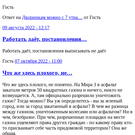
Гость
Ответ на
Дворникам можно с 7 утра…
от Гость
09 августа 2022 - 12:17
Работать даёт, постановления…
Работать даёт, постановления выписывать не даёт
Гость
07 октября 2022 - 11:00
Что же здесь плохого, не…
Что же здесь плохого, не понятно. На Мира 3 в асфальт
закатали метров 50 квадратных газона и ничего, никто не
возмущается. А, там официально разрешили уничтожить
газон? Тогда можно? Вы уж определитесь - вы за зеленый
город, или за город закатанный в асфальт? В чем же разница
между газоном, уничтоженным колесами или асфальтом? Ни в
чем, безобразие. При чем, разрешенные площадки на месте
газона ущемляют права других граждан - по какому праву кто-
то присваивает себе часть придомовой территории? Она же
общая.