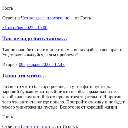
Гость
Ответ на
Что же здесь плохого, не…
от Гость
31 октября 2022 - 15:00
Так не надо бить таким…
Так не надо бить таким инертным... возмущайся, твое право.
Ущемляют - жалуйся, в чем проблема?
Игорь к
09 февраля 2023 - 12:43
Газон это чтото…
Газон это чтото благоустроеное, а тут на фото пустырь
зароший бурьяном который не кто не облагораживал и не
какой кали там нет. Я фото просмотрел тщательно. Я против
того что авто ставят где попало. Постройте стоянку и не будет
такого уничтожения пустые. Все это не от хорошей жизни!
Гость
Ответ на
Газон это чтото…
от Игорь к