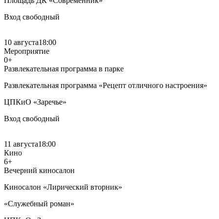
Площадь ДК «Современник»
Вход свободный
10 августа
18:00
Мероприятие
0+
Развлекательная программа в парке
Развлекательная программа «Рецепт отличного настроения»
ЦПКиО «Заречье»
Вход свободный
11 августа
18:00
Кино
6+
Вечерний киносалон
Киносалон «Лирический вторник»
«Служебный роман»