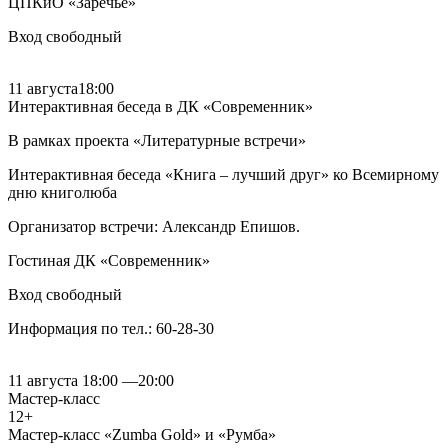
ЦПКиО «Заречье»
Вход свободный
11 августа
18:00
Интерактивная беседа в ДК «Современник»
В рамках проекта «Литературные встречи»
Интерактивная беседа «Книга – лучший друг» ко Всемирному
дню книголюба
Организатор встречи: Александр Епишов.
Гостиная ДК «Современник»
Вход свободный
Информация по тел.: 60-28-30
11 августа
18:00
—
20:00
Мастер-класс
12+
Мастер-класс «Zumba Gold» и «Румба»