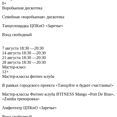
0+
Воробьиная дискотека
Семейная «воробьиная» дискотека
Танцплощадка ЦПКиО «Заречье»
Вход свободный
7 августа
18:30
—
20:30
14 августа
18:30
—
20:30
21 августа
18:30
—
20:30
28 августа
18:30
—
20:30
Мастер-класс
12+
Мастер-классы фитнес-клуба
В рамках городского проекта «Танцуйте и будьте счастливы!»
Мастер-классы Фитнес-клуба IFITNESS Mango «Port De Bras»,
«Zumba тренировка»
Амфитеатр ЦПКиО «Заречье»
Вход свободный