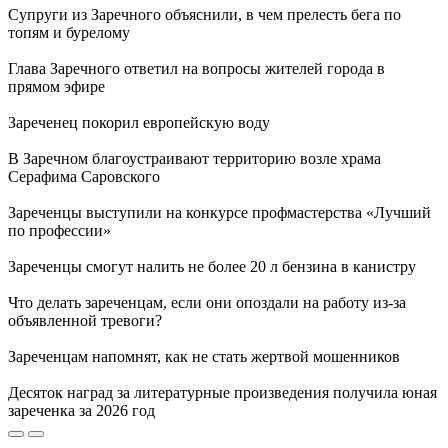
Супруги из Заречного объяснили, в чем прелесть бега по
топям и бурелому
Глава Заречного ответил на вопросы жителей города в
прямом эфире
Зареченец покорил европейскую воду
В Заречном благоустраивают территорию возле храма
Серафима Саровского
Зареченцы выступили на конкурсе профмастерства «Лучший
по профессии»
Зареченцы смогут налить не более 20 л бензина в канистру
Что делать зареченцам, если они опоздали на работу из-за
объявленной тревоги?
Зареченцам напомнят, как не стать жертвой мошенников
Десяток наград за литературные произведения получила юная
зареченка за 2026 год