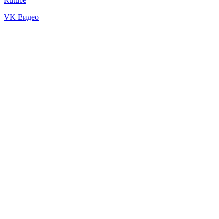
Rutube
VK Видео