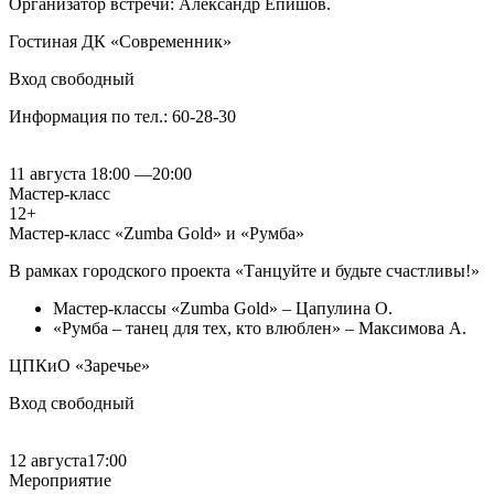
Организатор встречи: Александр Епишов.
Гостиная ДК «Современник»
Вход свободный
Информация по тел.: 60-28-30
11 августа
18:00
—
20:00
Мастер-класс
12+
Мастер-класс «Zumba Gold» и «Румба»
В рамках городского проекта «Танцуйте и будьте счастливы!»
Мастер-классы «Zumba Gold» – Цапулина О.
«Румба – танец для тех, кто влюблен» – Максимова А.
ЦПКиО «Заречье»
Вход свободный
12 августа
17:00
Мероприятие