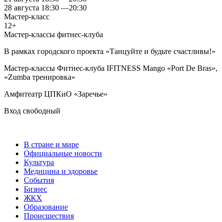
28 августа
18:30
—
20:30
Мастер-класс
12+
Мастер-классы фитнес-клуба
В рамках городского проекта «Танцуйте и будьте счастливы!»
Мастер-классы Фитнес-клуба IFITNESS Mango «Port De Bras»,
«Zumba тренировка»
Амфитеатр ЦПКиО «Заречье»
Вход свободный
В стране и мире
Официальные новости
Культура
Медицина и здоровье
События
Бизнес
ЖКХ
Образование
Происшествия