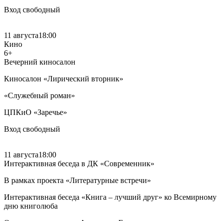
Вход свободный
11 августа
18:00
Кино
6+
Вечерний киносалон
Киносалон «Лирический вторник»
«Служебный роман»
ЦПКиО «Заречье»
Вход свободный
11 августа
18:00
Интерактивная беседа в ДК «Современник»
В рамках проекта «Литературные встречи»
Интерактивная беседа «Книга – лучший друг» ко Всемирному
дню книголюба