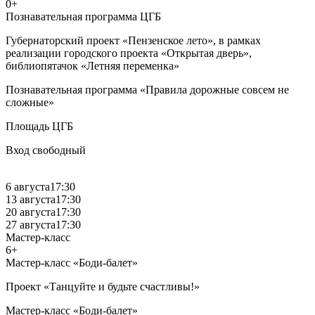
0+
Познавательная программа ЦГБ
Губернаторский проект «Пензенское лето», в рамках
реализации городского проекта «Открытая дверь»,
библиопятачок «Летняя переменка»
Познавательная программа «Правила дорожные совсем не
сложные»
Площадь ЦГБ
Вход свободный
6 августа
17:30
13 августа
17:30
20 августа
17:30
27 августа
17:30
Мастер-класс
6+
Мастер-класс «Боди-балет»
Проект «Танцуйте и будьте счастливы!»
Мастер-класс «Боди-балет»